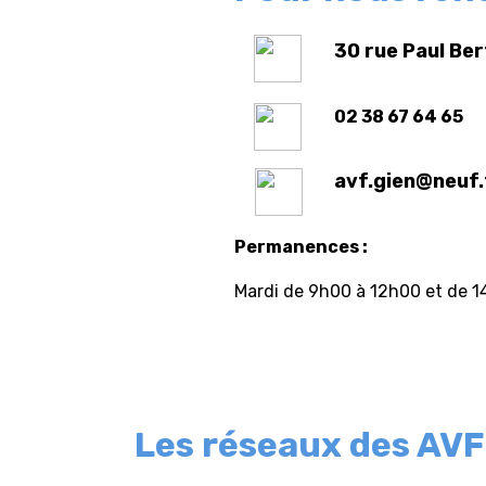
30 rue Paul Be
02 38 67 64 65
avf.gien@neuf.
Permanences :
Mardi de 9h00 à 12h00 et de 
Les réseaux des AVF