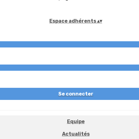
Espace adhérents
▴
▾
Se connecter
Equipe
Actualités