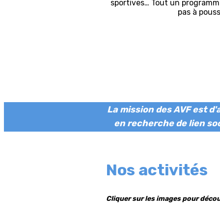
sportives… Tout un programm
pas à pouss
La mission des AVF est d'a
en recherche de lien soc
Nos activités
Cliquer sur les i
mages pour décou