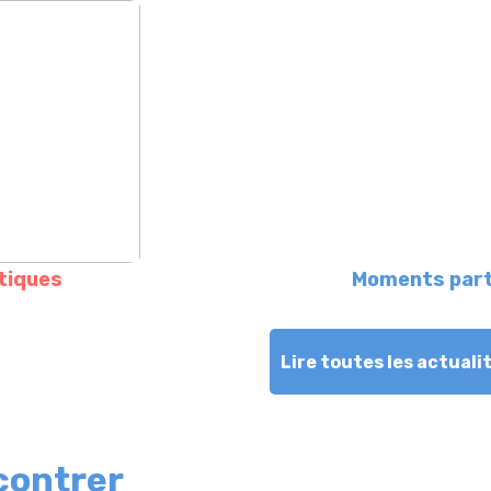
stiques
Moments par
Lire toutes les actuali
contrer