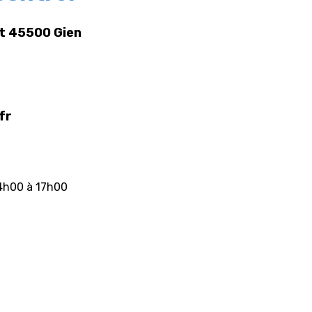
rt 45500 Gien
fr
14h00 à 17h00