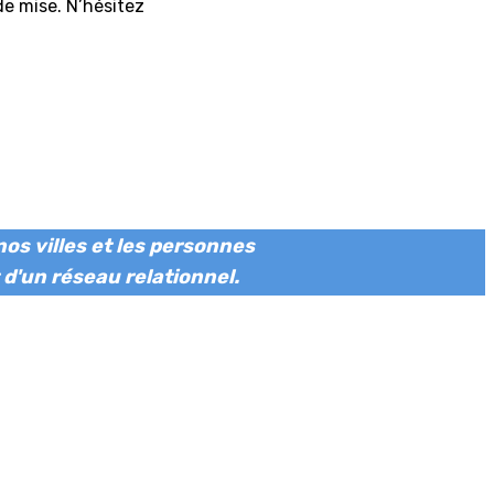
e mise. N’hésitez
nos villes et les personnes
 d'un réseau relationnel.