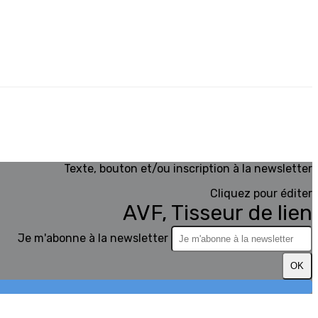
Texte, bouton et/ou inscription à la newsletter
Cliquez pour éditer
AVF, Tisseur de lien
Je m'abonne à la newsletter
OK