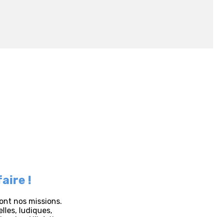
aire !
sont nos missions.
lles, ludiques,