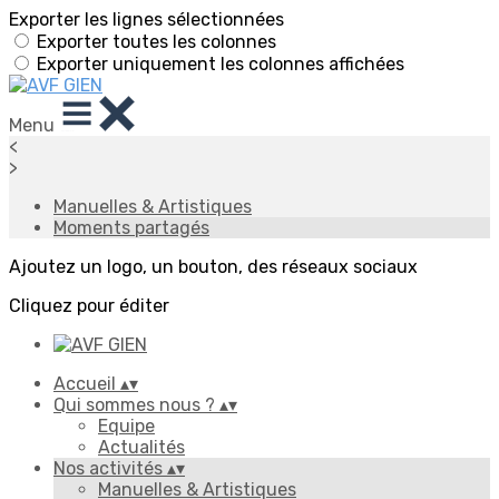
Exporter les lignes sélectionnées
Exporter toutes les colonnes
Exporter uniquement les colonnes affichées
Menu
<
>
Manuelles & Artistiques
Moments partagés
Ajoutez un logo, un bouton, des réseaux sociaux
Cliquez pour éditer
Accueil
▴
▾
Qui sommes nous ?
▴
▾
Equipe
Actualités
Nos activités
▴
▾
Manuelles & Artistiques