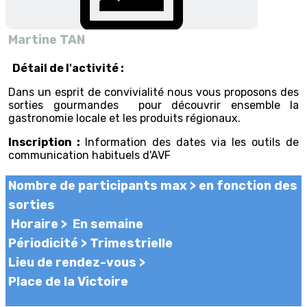
Martine TAN
Détail de l'activité :
Dans un esprit de convivialité nous vous proposons des
sorties gourmandes pour découvrir ensemble la
gastronomie locale et les produits régionaux.
Inscription :
Information des dates via les outils de
communication habituels d'AVF
Nombre de participants max >
en fonction des
sorties
Horaire >
En semaine
Périodicité >
Trimestrielle
Lieu de rendez-vous >
Place de la Victoire